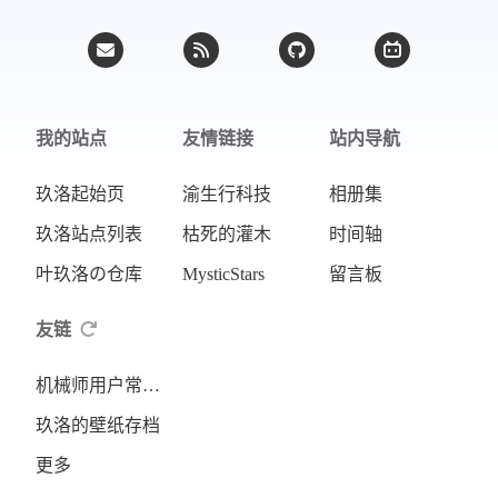
我的站点
友情链接
站内导航
玖洛起始页
渝生行科技
相册集
玖洛站点列表
枯死的灌木
时间轴
叶玖洛の仓库
MysticStars
留言板
友链
机械师用户常见问题知识库
玖洛的壁纸存档
更多