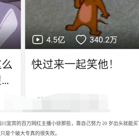
四川宜宾的百万网红主播小徐那些，靠自己努力 20 岁出头就能
己只是个破大专真的很失败。