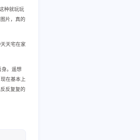
己这种就玩玩
漫图片，真的
种天天宅在家
吾身。遥想
，现在基本上
在反反复复的