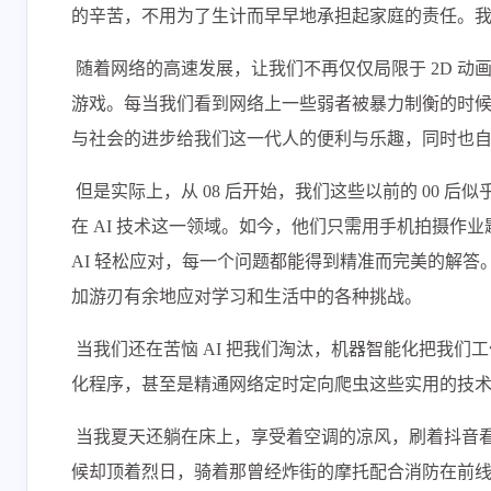
的辛苦，不用为了生计而早早地承担起家庭的责任。
​ 随着网络的高速发展，让我们不再仅仅局限于 2D 动
游戏。每当我们看到网络上一些弱者被暴力制衡的时
与社会的进步给我们这一代人的便利与乐趣，同时也
​ 但是实际上，从 08 后开始，我们这些以前的 00
在 AI 技术这一领域。如今，他们只需用手机拍摄作
AI 轻松应对，每一个问题都能得到精准而完美的解答
加游刃有余地应对学习和生活中的各种挑战。
​ 当我们还在苦恼 AI 把我们淘汰，机器智能化把我
化程序，甚至是精通网络定时定向爬虫这些实用的技
​ 当我夏天还躺在床上，享受着空调的凉风，刷着抖音
候却顶着烈日，骑着那曾经炸街的摩托配合消防在前