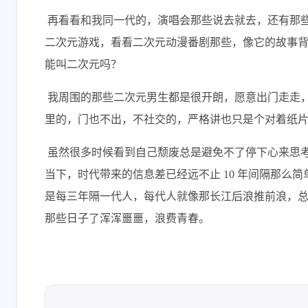
​ 再看看和我同一代的，演唱会那些说去就去，还有那些
二次元游戏，看看二次元动漫番剧那些，像它的故事
能叫二次元吗？
​ 我周围的那些二次元男生都是很开朗，愿意出门走走，
里的，门也不出，不社交的，严格讲也只是个对着纸
​ 虽然很多时候看到自己颓废总是避免不了停下心来
当下，时代带来的信息差已经远不止 10 年间隔那么简
是每三年隔一代人，每代人就像那长江后浪推前浪，
那些日子了浑浑噩噩，浪费青春。