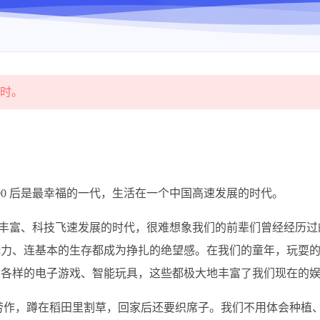
过时。
00 后是最幸福的一代，生活在一个中国高速发展的时代。
在物质丰富、科技飞速发展的时代，很难想象我们的前辈们曾经经历
无力、连基本的生存都成为挣扎的绝望感。在我们的童年，玩耍
种各样的电子游戏、智能玩具，这些都极大地丰富了我们现在的
田劳作，蹲在稻田里割草，回家后还要织席子。我们不用体会种植