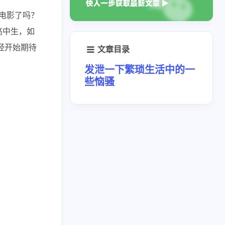
的电影了吗？
高中生，如
经开始期待
文章目录
发泄一下繁琐生活中的一
些恼骚