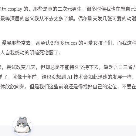
玩 cosplay 的，那些是真的二次元男生，很多时候我也在想自
背景等深层的含义我从不去太多了解。偶尔聊天发几张可爱的动
漫展那些常去，甚至认识很多玩 cos 的可爱女孩子们，而我这
片人自我感动的阴暗死宅罢了。
思考，尝试改变几天，但却总是不能持久坚持下去，缺乏吾日三省
单了，就像十年前，谁也没想到 AI 技术会如此迅速的发展一样
总体欣欣向荣，但是我们这些前浪还是得找好自己的定位，不要