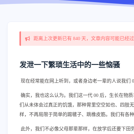
距离上次更新已有 840 天，文章内容可能已经
发泄一下繁琐生活中的一些恼骚
​ 现在经常能在网上听到，或者身边老一辈的人说我们 
​ 确实，我也这么认为。我们这一代 00 后，生长
们从未体会过真正的饥饿，那种胃里空空如也、四肢
样，不再局限于简单的踢毽子、跳橡皮筋。我们有各
​ 此外，我们不必像父母那辈那样，在放学后还要下