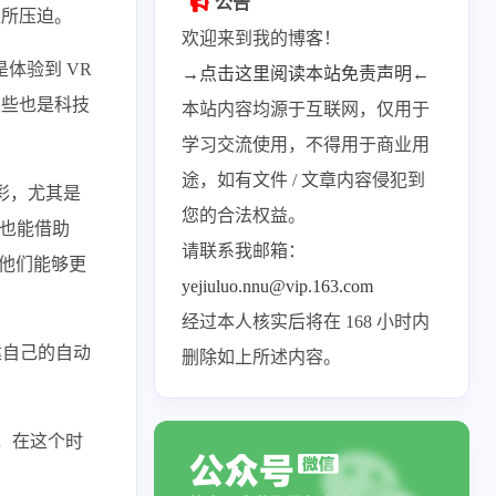
公告
担所压迫。
欢迎来到我的博客！
体验到 VR
→点击这里阅读本站免责声明←
这些也是科技
本站内容均源于互联网，仅用于
学习交流使用，不得用于商业用
途，如有文件 / 文章内容侵犯到
多彩，尤其是
您的合法权益。
们也能借助
请联系我邮箱：
使他们能够更
yejiuluo.nnu@vip.163.com
经过本人核实后将在 168 小时内
建自己的自动
删除如上所述内容。
们，在这个时