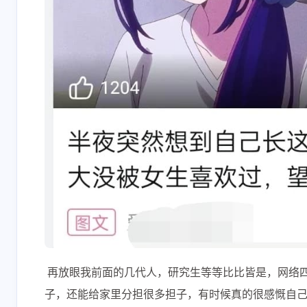
​ 再放眼我前面的几代人，研究生等等比比皆是，网络
子，还能给家里分担很多担子，有时候真的很感慨自