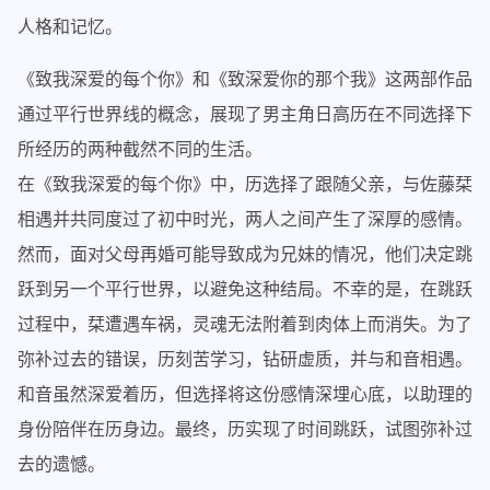
人格和记忆。
《致我深爱的每个你》和《致深爱你的那个我》这两部作品
通过平行世界线的概念，展现了男主角日高历在不同选择下
所经历的两种截然不同的生活。
在《致我深爱的每个你》中，历选择了跟随父亲，与佐藤栞
相遇并共同度过了初中时光，两人之间产生了深厚的感情。
然而，面对父母再婚可能导致成为兄妹的情况，他们决定跳
跃到另一个平行世界，以避免这种结局。不幸的是，在跳跃
过程中，栞遭遇车祸，灵魂无法附着到肉体上而消失。为了
弥补过去的错误，历刻苦学习，钻研虚质，并与和音相遇。
和音虽然深爱着历，但选择将这份感情深埋心底，以助理的
身份陪伴在历身边。最终，历实现了时间跳跃，试图弥补过
去的遗憾。