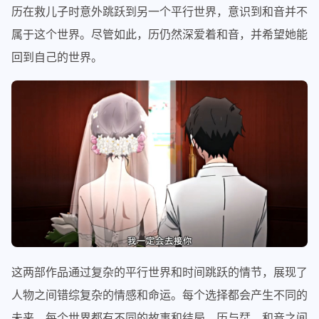
历在救儿子时意外跳跃到另一个平行世界，意识到和音并不
属于这个世界。尽管如此，历仍然深爱着和音，并希望她能
回到自己的世界。
这两部作品通过复杂的平行世界和时间跳跃的情节，展现了
人物之间错综复杂的情感和命运。每个选择都会产生不同的
未来，每个世界都有不同的故事和结局。历与栞、和音之间