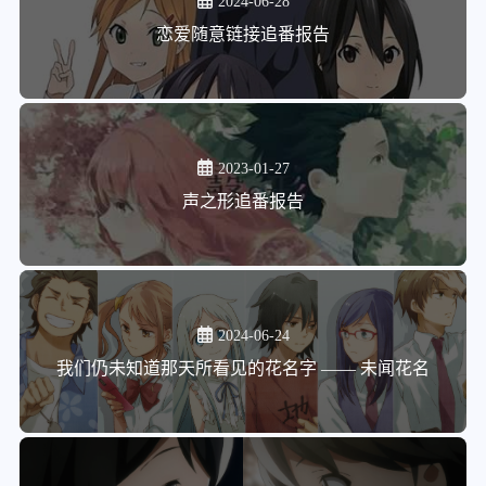
2024-06-28
恋爱随意链接追番报告
2023-01-27
声之形追番报告
2024-06-24
我们仍未知道那天所看见的花名字 —— 未闻花名