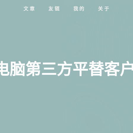
文章
友链
我的
关于
电脑第三方平替客