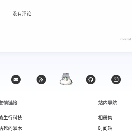
没有评论
Powered
友情链接
站内导航
渝生行科技
相册集
枯死的灌木
时间轴