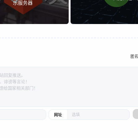
乐服务器
匿
网址