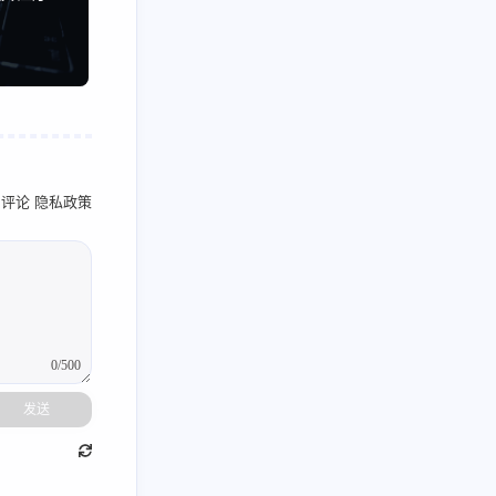
名评论
隐私政策
0/500
发送