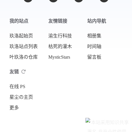
我的站点
友情链接
站内导航
玖洛起始页
渝生行科技
相册集
玖洛站点列表
枯死的灌木
时间轴
叶玖洛の仓库
MysticStars
留言板
友链
在线 PS
星尘の主页
更多