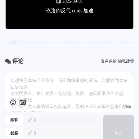
2025-09-01
玖洛的反代 cdnjs 加速
评论
匿名评论
隐私政策
0/500
昵称
邮箱
发送