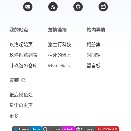
我的站点
友情链接
站内导航
玖洛起始页
渝生行科技
相册集
玖洛站点列表
枯死的灌木
时间轴
叶玖洛の仓库
MysticStars
留言板
友链
纸鹿摸鱼处
星尘の主页
更多