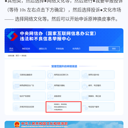
●其他类，然后选择●网络文化等，然后进行●我要举报投诉
（等待 10s 左右点击下方确定），然后选择投诉●文化市场
—— 选择网络文化等。然后可以开始申诉原神换皮事件。