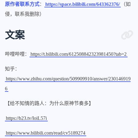
原作者联系方式
：
https://space.bilibili.com/643362376/
（如
侵，联系我删除）
文案
哔哩哔哩：
https://t.bilibili.com/612508842323981450?tab=2
知乎：
https://www.zhihu.com/question/509909910/answer/230146919
6
【给不知情的路人：为什么原神节奏多】
https://b23.tv/IoiL57i
https://www.bilibili.com/read/cv5189274