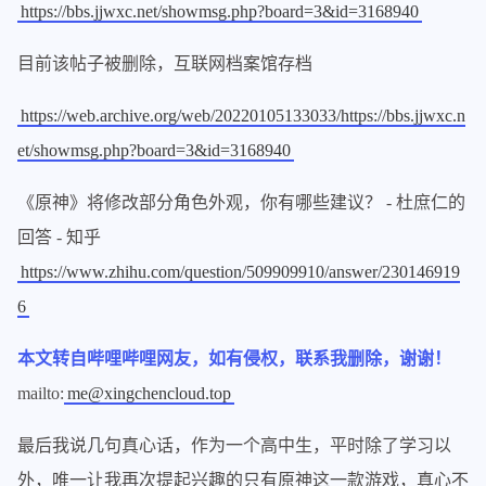
https://bbs.jjwxc.net/showmsg.php?board=3&id=3168940
目前该帖子被删除，互联网档案馆存档
https://web.archive.org/web/20220105133033/https://bbs.jjwxc.n
et/showmsg.php?board=3&id=3168940
《原神》将修改部分角色外观，你有哪些建议？ - 杜庶仁的
回答 - 知乎
https://www.zhihu.com/question/509909910/answer/230146919
6
本文转自哔哩哔哩网友，如有侵权，联系我删除，谢谢！
mailto:
me@xingchencloud.top
最后我说几句真心话，作为一个高中生，平时除了学习以
外，唯一让我再次提起兴趣的只有原神这一款游戏，真心不