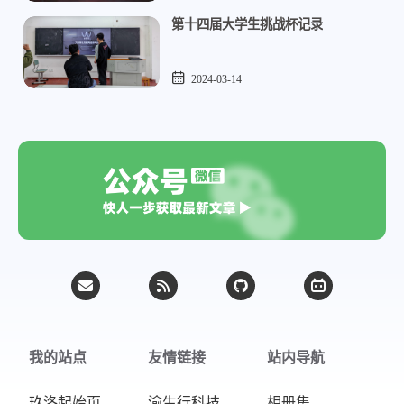
第十四届大学生挑战杯记录
2024-03-14
我的站点
友情链接
站内导航
玖洛起始页
渝生行科技
相册集